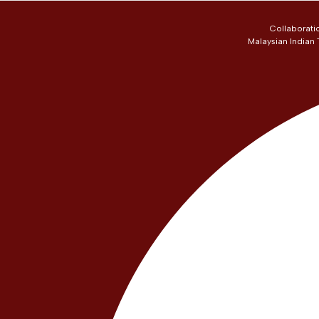
Collaborati
Malaysian Indian