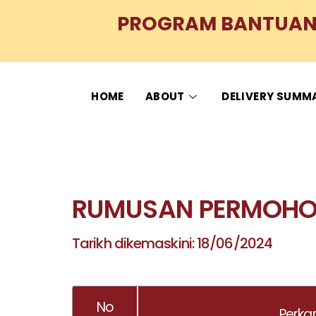
PROGRAM BANTUAN 
HOME
ABOUT
DELIVERY SUMM
RUMUSAN PERMOHON
Tarikh dikemaskini: 18/06/2024
No
Perka