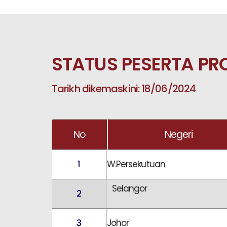
STATUS PESERTA PR
Tarikh dikemaskini: 18/06/2024
No
Negeri
1
W.Persekutuan
Selangor
2
3
Johor