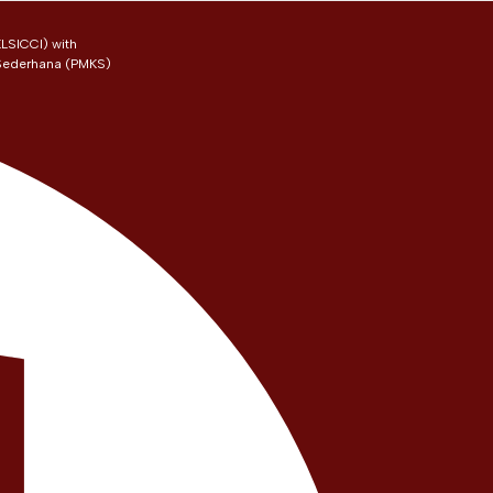
LSICCI) with
 Sederhana (PMKS)