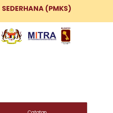
 SEDERHANA (PMKS)
Catatan