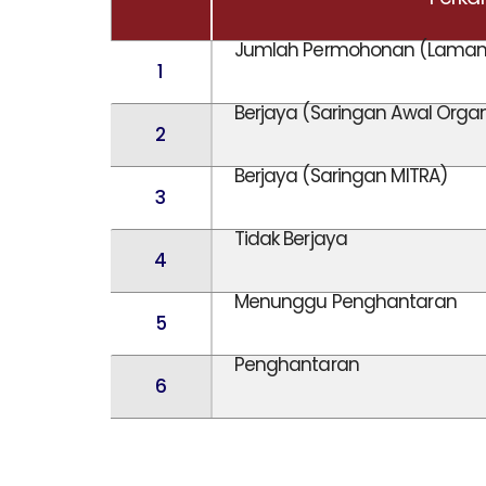
Jumlah Permohonan (Laman
1
Berjaya (Saringan Awal Organ
2
Berjaya (Saringan MITRA)
3
Tidak Berjaya
4
Menunggu Penghantaran
5
Penghantaran
6